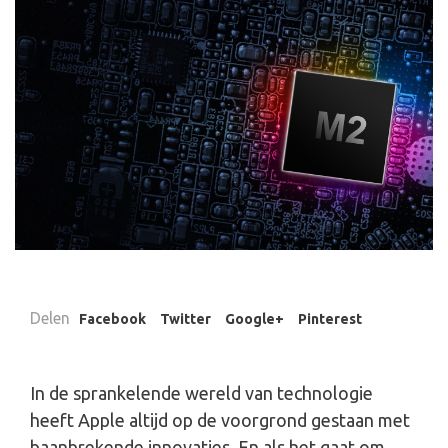
Delen
Facebook
Twitter
Google+
Pinterest
In de sprankelende wereld van technologie
heeft Apple altijd op de voorgrond gestaan met
baanbrekende innovaties. En als het gaat om