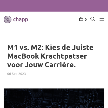
0
M1 vs. M2: Kies de Juiste
MacBook Krachtpatser
voor Jouw Carrière.
06 Sep 2023