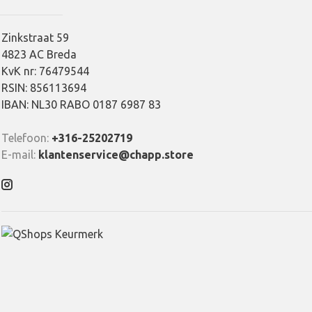
Zinkstraat 59
4823 AC Breda
KvK nr: 76479544
RSIN: 856113694
IBAN: NL30 RABO 0187 6987 83
Telefoon:
+316-25202719
E-mail:
klantenservice@chapp.store