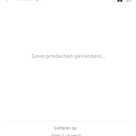
Geen producten gevonden!...
Sorteren op:
Toon 1 - 0 van 0