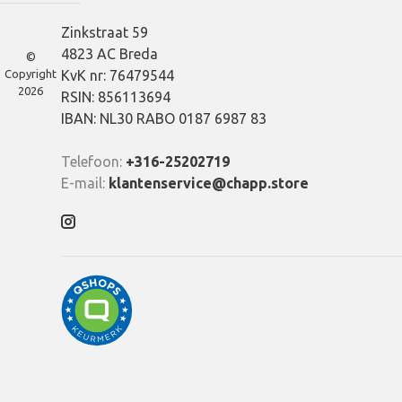
Zinkstraat 59
4823 AC Breda
©
Copyright
KvK nr: 76479544
2026
RSIN: 856113694
IBAN: NL30 RABO 0187 6987 83
Telefoon:
+316-25202719
E-mail:
klantenservice@chapp.store