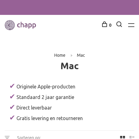
0
Home
Mac
Mac
✔
Originele Apple-producten
✔
Standaard 2 jaar garantie
✔
Direct leverbaar
✔
Gratis levering en retourneren
Sorteren op: