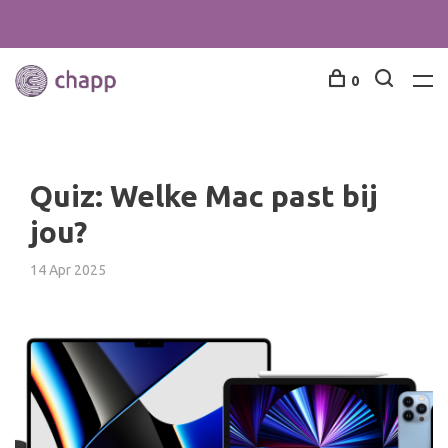
0
Quiz: Welke Mac past bij
jou?
14 Apr 2025