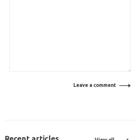
Leave a comment
Recent articles
View all