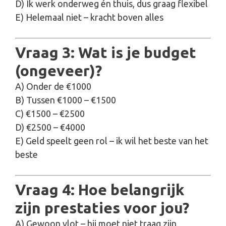
D) Ik werk onderweg én thuis, dus graag flexibel
E) Helemaal niet – kracht boven alles
Vraag 3: Wat is je budget
(ongeveer)?
A) Onder de €1000
B) Tussen €1000 – €1500
C) €1500 – €2500
D) €2500 – €4000
E) Geld speelt geen rol – ik wil het beste van het
beste
Vraag 4: Hoe belangrijk
zijn prestaties voor jou?
A) Gewoon vlot – hij moet niet traag zijn