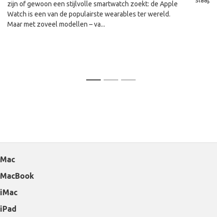
zijn of gewoon een stijlvolle smartwatch zoekt: de Apple
Watch is een van de populairste wearables ter wereld.
Maar met zoveel modellen – va...
1
2
3
Mac
MacBook
iMac
iPad