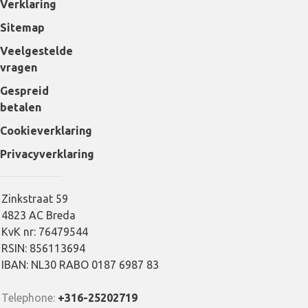
Verklaring
Sitemap
Veelgestelde
vragen
Gespreid
betalen
Cookieverklaring
Privacyverklaring
Zinkstraat 59
4823 AC Breda
KvK nr: 76479544
RSIN: 856113694
IBAN: NL30 RABO 0187 6987 83
Telephone:
+316-25202719