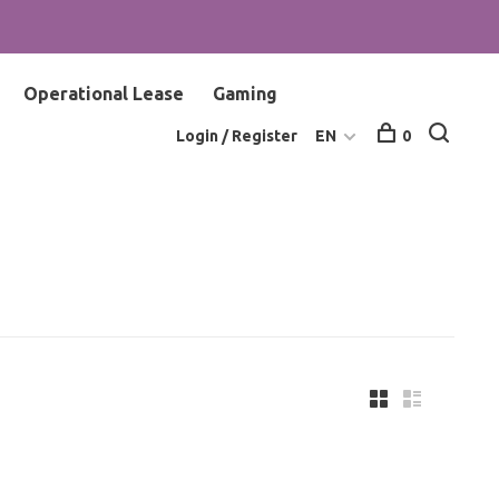
Operational Lease
Gaming
Login / Register
EN
0