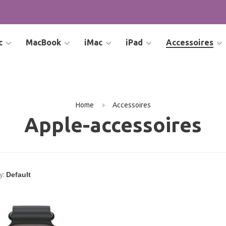
c
MacBook
iMac
iPad
Accessoires
Home
Accessoires
Apple-accessoires
y: