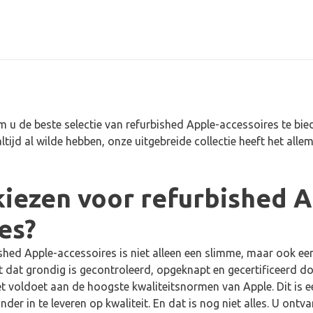
om u de beste selectie van refurbished Apple-accessoires te bie
tijd al wilde hebben, onze uitgebreide collectie heeft het alle
iezen voor refurbished A
es?
ished Apple-accessoires is niet alleen een slimme, maar ook ee
 dat grondig is gecontroleerd, opgeknapt en gecertificeerd d
et voldoet aan de hoogste kwaliteitsnormen van Apple. Dit is 
er in te leveren op kwaliteit. En dat is nog niet alles. U ontva