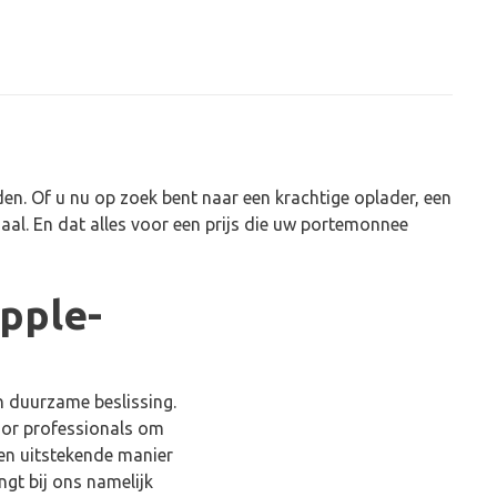
den. Of u nu op zoek bent naar een krachtige oplader, een
maal. En dat alles voor een prijs die uw portemonnee
pple-
n duurzame beslissing.
oor professionals om
een uitstekende manier
ngt bij ons namelijk