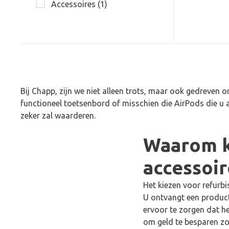
Accessoires
(1)
Bij Chapp, zijn we niet alleen trots, maar ook gedreven 
functioneel toetsenbord of misschien die AirPods die u al
zeker zal waarderen.
Waarom k
accessoir
Het kiezen voor refurb
U ontvangt een product
ervoor te zorgen dat h
om geld te besparen zond