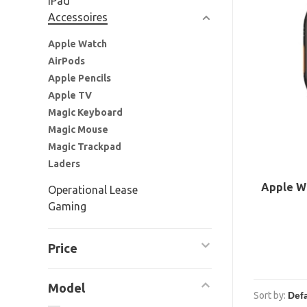
iPad
Accessoires
Apple Watch
AirPods
Apple Pencils
Apple TV
Magic Keyboard
Magic Mouse
Magic Trackpad
Laders
Apple Wa
Operational Lease
Gaming
Price
Model
Sort by: