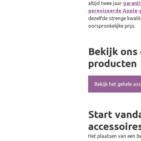
altijd twee jaar
garant
gereviseerde Apple-
dezelfde strenge kwali
oorspronkelijke prijs.
Bekijk ons
producten
Bekijk het gehele as
Start vand
accessoire
Het plaatsen van een be