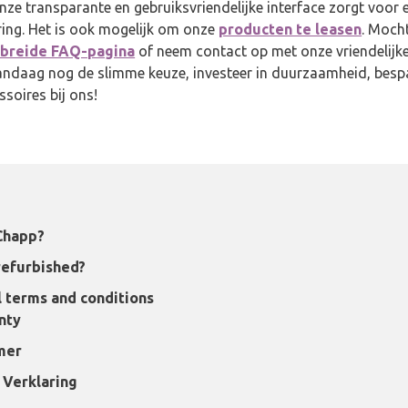
nze transparante en gebruiksvriendelijke interface zorgt voor 
ing. Het is ook mogelijk om onze
producten te leasen
. Moch
ebreide FAQ-pagina
of neem contact op met onze vriendelijk
andaag nog de slimme keuze, investeer in duurzaamheid, besp
soires bij ons!
Chapp?
refurbished?
 terms and conditions
nty
mer
 Verklaring