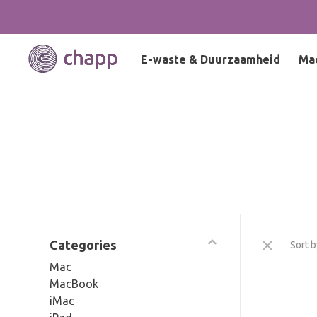
E-waste & Duurzaamheid
Ma
Categories
Sort b
Mac
MacBook
iMac